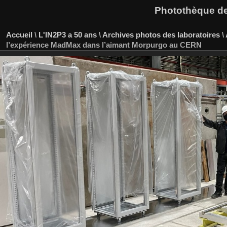
Photothèque des
Accueil
\
L'IN2P3 a 50 ans
\
Archives photos des laboratoires
\
l’expérience MadMax dans l’aimant Morpurgo au CERN