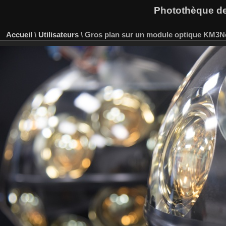
Photothèque des
Accueil
\
Utilisateurs
\
Gros plan sur un module optique KM3N