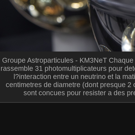
Groupe Astroparticules - KM3NeT Chaque
rassemble 31 photomultiplicateurs pour dete
l?interaction entre un neutrino et la m
centimetres de diametre (dont presque 2 
sont concues pour resister a des pr