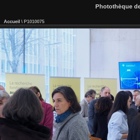
Photothèque des
Accueil
\
P1010075