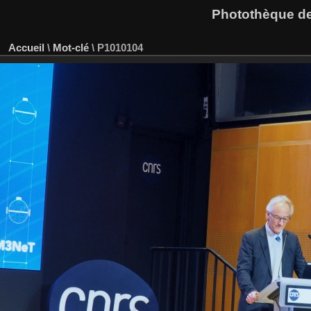
Photothèque des
Accueil
\
Mot-clé
\
P1010104