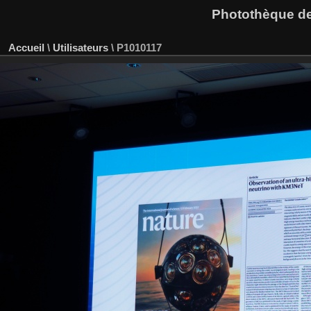
Photothèque des
Accueil
\
Utilisateurs
\
P1010117