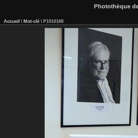
Photothèque des
Accueil
\
Mot-clé
\
P1010168