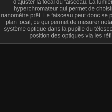
d'ajuster la focal du faisceau. La lum
hyperchromateur qui permet de choisir
nanomètre prêt. Le faisceau peut donc se p
plan focal, ce qui permet de mesurer not
système optique dans la pupille du télesco
position des optiques via les réf