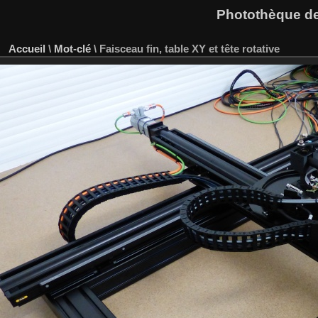
Photothèque des
Accueil
\
Mot-clé
\
Faisceau fin, table XY et tête rotative