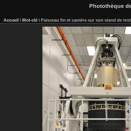
Photothèque des
Accueil
\
Mot-clé
\
Faisceau fin et caméra sur son stand de te