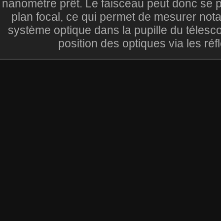
nanomètre prêt. Le faisceau peut donc se p
plan focal, ce qui permet de mesurer not
système optique dans la pupille du télesco
position des optiques via les réf