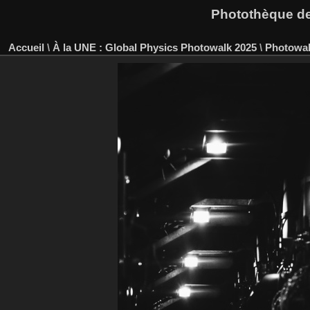
Photothèque des
Accueil
\
À la UNE : Global Physics Photowalk 2025
\
Photowal