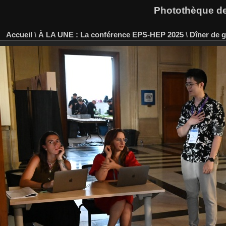
Photothèque des
Accueil
\
À LA UNE : La conférence EPS-HEP 2025
\
Dîner de g