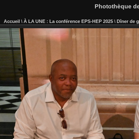
Photothèque des
Accueil
\
À LA UNE : La conférence EPS-HEP 2025
\
Dîner de g