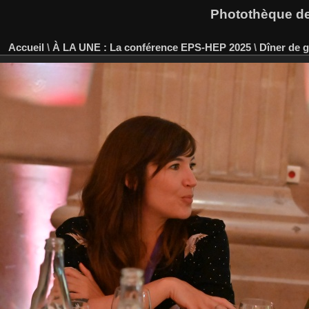
Photothèque des
Accueil
\
À LA UNE : La conférence EPS-HEP 2025
\
Dîner de g