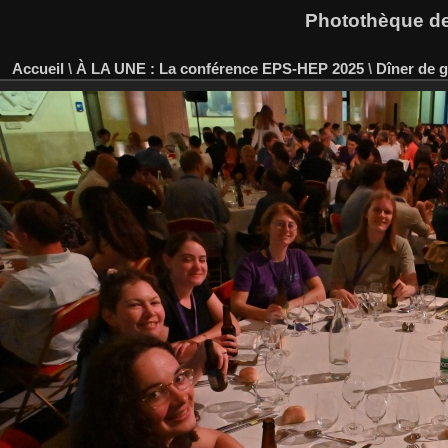
Photothèque des
Accueil
\
À LA UNE : La conférence EPS-HEP 2025
\
Dîner de g