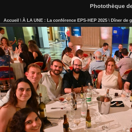
Photothèque des
Accueil
\
À LA UNE : La conférence EPS-HEP 2025
\
Dîner de g