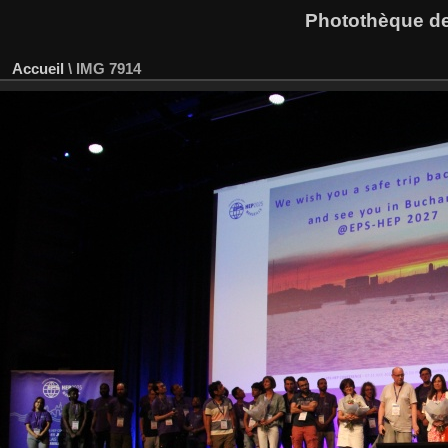
Photothèque des
Accueil
\
IMG 7914