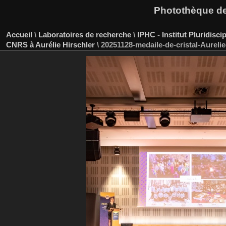
Photothèque des
Accueil
\
Laboratoires de recherche
\
IPHC - Institut Pluridisci
CNRS à Aurélie Hirschler
\
20251128-medaile-de-cristal-Aureli