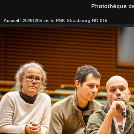
Photothèque des
Accueil
\
20251205-visite-PSK-Strasbourg-HD-015