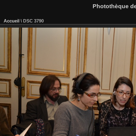
Photothèque des
Accueil
\
DSC 3790