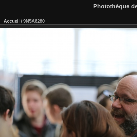
Photothèque des
Accueil
\
9N5A8280