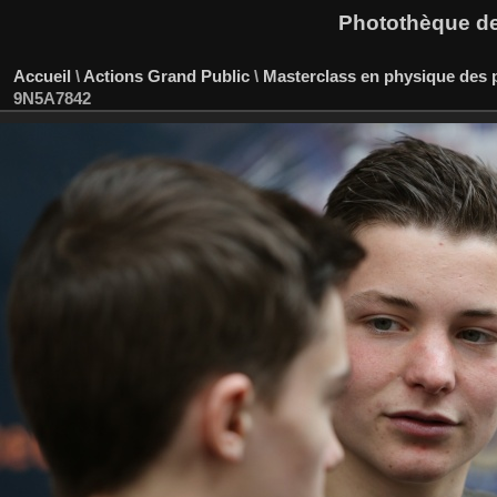
Photothèque des
Accueil
\
Actions Grand Public
\
Masterclass en physique des p
9N5A7842