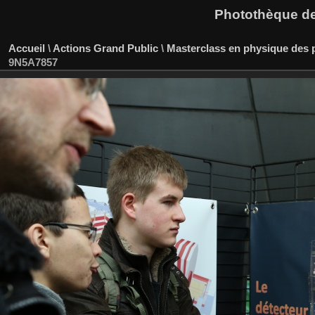
Photothèque des
Accueil
\
Actions Grand Public
\
Masterclass en physique des p
9N5A7857