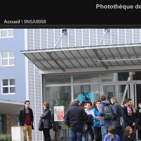
Photothèque des
Accueil
\
9N5A8058