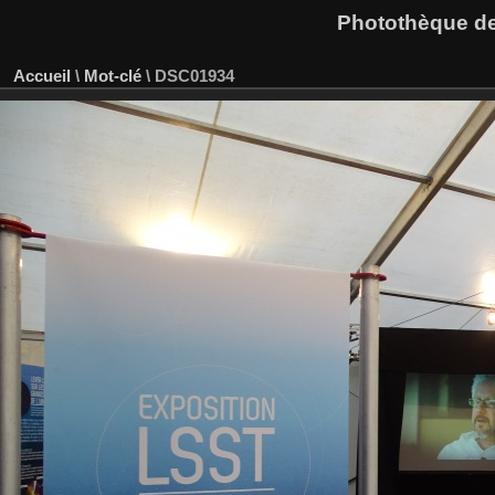
Photothèque des
Accueil
\
Mot-clé
\
DSC01934