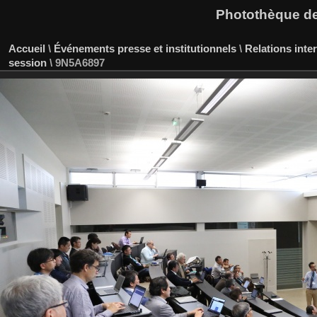
Photothèque des
Accueil
\
Événements presse et institutionnels
\
Relations inte
session
\
9N5A6897