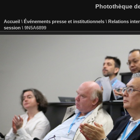
Photothèque des
Accueil
\
Événements presse et institutionnels
\
Relations inte
session
\
9N5A6899