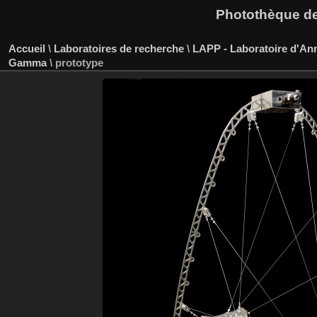
Photothèque des
Accueil
\
Laboratoires de recherche
\
LAPP - Laboratoire d'An
Gamma
\
prototype