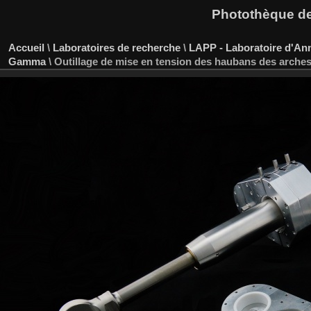
Photothèque des
Accueil
\
Laboratoires de recherche
\
LAPP - Laboratoire d'An
Gamma
\
Outillage de mise en tension des haubans des arche