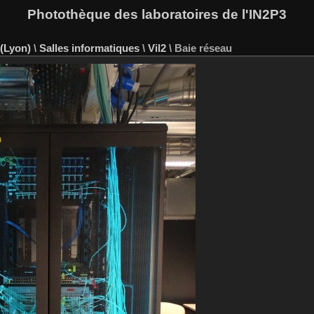
Photothèque des laboratoires de l'IN2P3
 (Lyon)
\
Salles informatiques
\
Vil2
\
Baie réseau