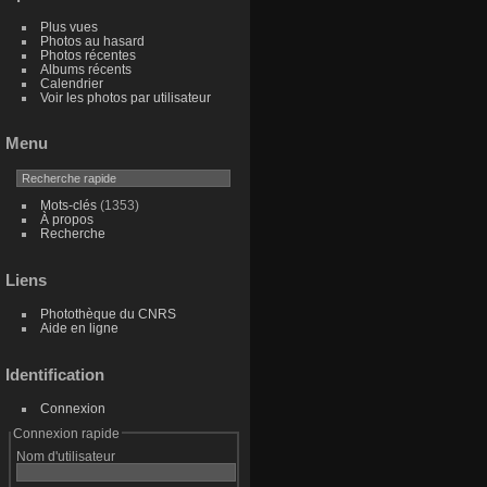
Plus vues
Photos au hasard
Photos récentes
Albums récents
Calendrier
Voir les photos par utilisateur
Menu
Mots-clés
(1353)
À propos
Recherche
Liens
Photothèque du CNRS
Aide en ligne
Identification
Connexion
Connexion rapide
Nom d'utilisateur