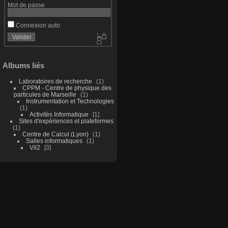
Mot de passe
Connexion auto
Albums liés
Laboratoires de recherche
1
CPPM - Centre de physique des
particules de Marseille
1
Instrumentation et Technologies
1
Activités Informatique
1
Sites d'expériences et plateformes
1
Centre de Calcul (Lyon)
1
Salles informatiques
1
Vil2
3