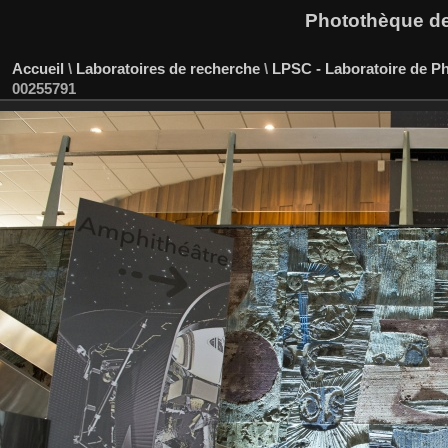
Photothèque des
Accueil
\
Laboratoires de recherche
\
LPSC - Laboratoire de P
00255791