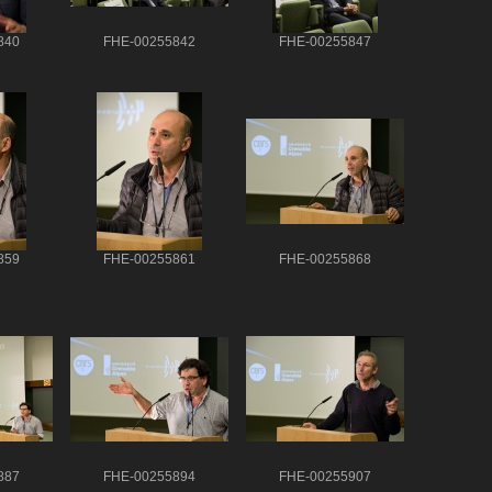
840
FHE-00255842
FHE-00255847
859
FHE-00255861
FHE-00255868
887
FHE-00255894
FHE-00255907