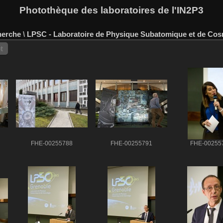
Photothèque des laboratoires de l'IN2P3
herche
\
LPSC - Laboratoire de Physique Subatomique et de Cos
t
FHE-00255788
FHE-00255791
FHE-00255