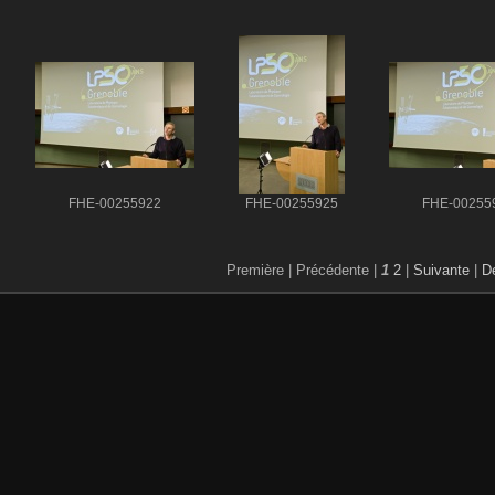
FHE-00255922
FHE-00255925
FHE-00255
Première |
Précédente |
1
2
|
Suivante
|
De