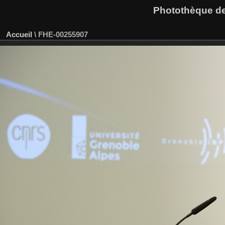
Photothèque des
Accueil
\
FHE-00255907