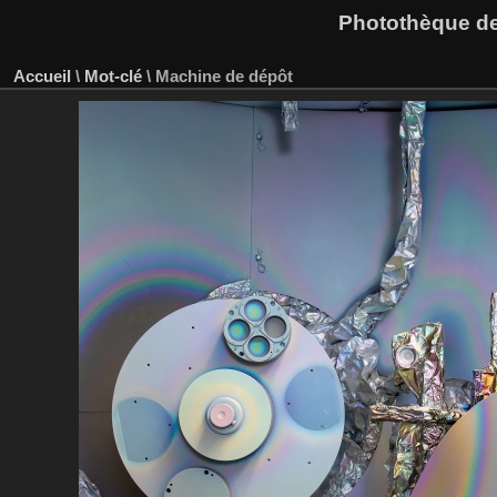
Photothèque des
Accueil
\
Mot-clé
\
Machine de dépôt