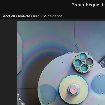
Photothèque des
Accueil
\
Mot-clé
\
Machine de dépôt