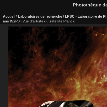
Photothèque des
Accueil
\
Laboratoires de recherche
\
LPSC - Laboratoire de P
ans IN2P3
\
Vue d'artiste du satellite Planck