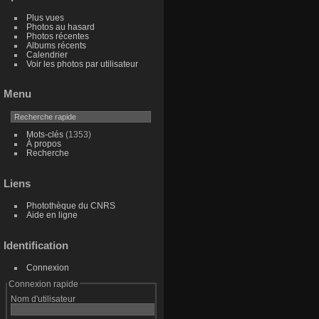
Plus vues
Photos au hasard
Photos récentes
Albums récents
Calendrier
Voir les photos par utilisateur
Menu
Mots-clés
(1353)
À propos
Recherche
Liens
Photothèque du CNRS
Aide en ligne
Identification
Connexion
Connexion rapide
Nom d'utilisateur