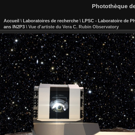
Photothèque des
Accueil
\
Laboratoires de recherche
\
LPSC - Laboratoire de P
ans IN2P3
\
Vue d'artiste du Vera C. Rubin Observatory