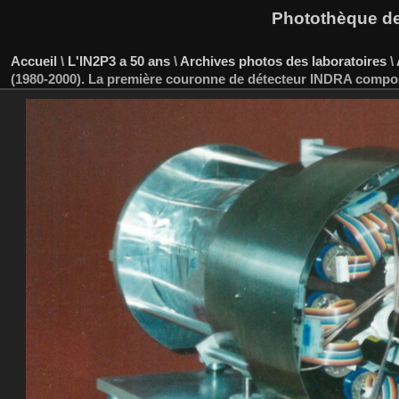
Photothèque des
Accueil
\
L'IN2P3 a 50 ans
\
Archives photos des laboratoires
\
(1980-2000). La première couronne de détecteur INDRA composé