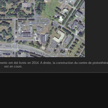
ments ont été livrés en 2014. A droite, la construction du centre de protonthé
est en cours.