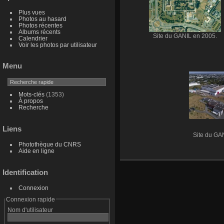
Plus vues
Photos au hasard
Photos récentes
Albums récents
Site du GANIL en 2005.
Calendrier
Voir les photos par utilisateur
Menu
Mots-clés
(1353)
À propos
Recherche
Liens
Site du GA
Photothèque du CNRS
Aide en ligne
Identification
Connexion
Connexion rapide
Nom d'utilisateur