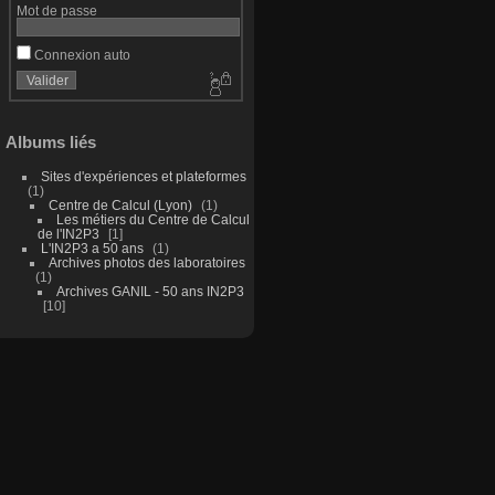
Mot de passe
Connexion auto
Albums liés
Sites d'expériences et plateformes
1
Centre de Calcul (Lyon)
1
Les métiers du Centre de Calcul
de l'IN2P3
1
L'IN2P3 a 50 ans
1
Archives photos des laboratoires
1
Archives GANIL - 50 ans IN2P3
10