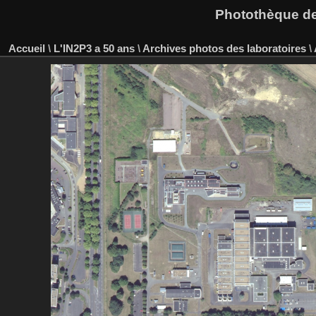
Photothèque des
Accueil
\
L'IN2P3 a 50 ans
\
Archives photos des laboratoires
\