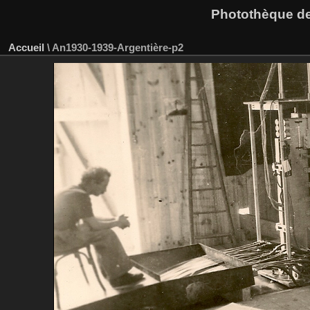
Photothèque des
Accueil
\
An1930-1939-Argentière-p2