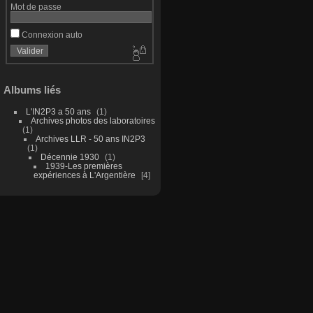
Mot de passe
Connexion auto
Albums liés
L'IN2P3 a 50 ans
1
Archives photos des laboratoires
1
Archives LLR - 50 ans IN2P3
1
Décennie 1930
1
1939-Les premières
expériences à L'Argentière
4