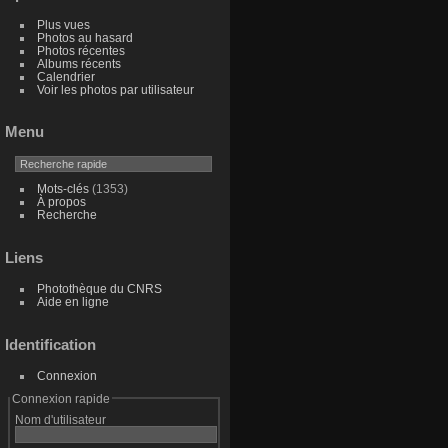
Plus vues
Photos au hasard
Photos récentes
Albums récents
Calendrier
Voir les photos par utilisateur
Menu
Mots-clés
(1353)
À propos
Recherche
Liens
Photothèque du CNRS
Aide en ligne
Identification
Connexion
Connexion rapide
Nom d'utilisateur