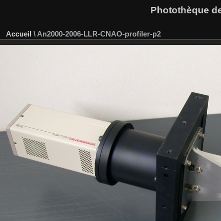
Photothèque des
Accueil
\
An2000-2006-LLR-CNAO-profiler-p2