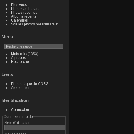
Plus vues
Photos au hasard
Photos récentes
Albums récents
Calendrier
Voir les photos par utilisateur
Menu
Mots-clés
(1353)
À propos
Recherche
Liens
Photothèque du CNRS
Aide en ligne
Identification
Connexion
Connexion rapide
Nom d'utilisateur