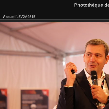
Photothèque des
Accueil
\
5V2A9815