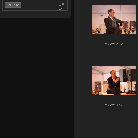
5V2A9692
5V2A9757