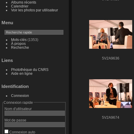
Albums récents
Calendrier
Voir les photos par utilisateur
Menu
Mots-clés
(1353)
À propos
Recherche
5V2A9636
Liens
Photothèque du CNRS
Aide en ligne
Identification
Connexion
Connexion rapide
Nom d'utilisateur
5V2A9674
Mot de passe
Connexion auto