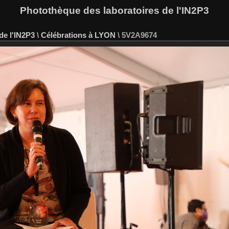
Photothèque des laboratoires de l'IN2P3
de l'IN2P3
\
Célébrations à LYON
\
5V2A9674