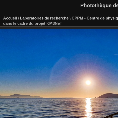
Photothèque des
Accueil
\
Laboratoires de recherche
\
CPPM - Centre de physiqu
dans le cadre du projet KM3NeT