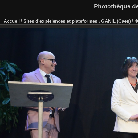
Photothèque des
Accueil
\
Sites d'expériences et plateformes
\
GANIL (Caen)
\
4